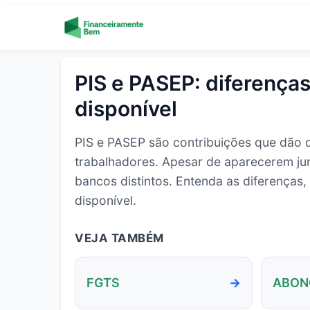
Skip to content
PIS e PASEP: diferenças
disponível
PIS e PASEP são contribuições que dão di
trabalhadores. Apesar de aparecerem jun
bancos distintos. Entenda as diferenças
disponível.
VEJA TAMBÉM
FGTS
ABON