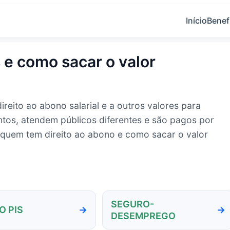
Início
Benef
 e como sacar o valor
reito ao abono salarial e a outros valores para
tos, atendem públicos diferentes e são pagos por
, quem tem direito ao abono e como sacar o valor
SEGURO-
O PIS
DESEMPREGO