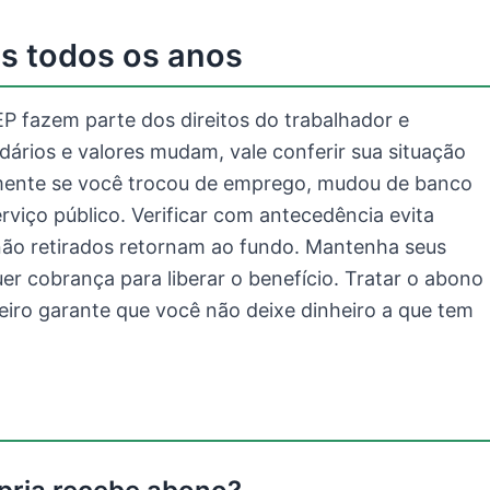
s todos os anos
EP fazem parte dos direitos do trabalhador e
rios e valores mudam, vale conferir sua situação
almente se você trocou de emprego, mudou de banco
erviço público. Verificar com antecedência evita
 não retirados retornam ao fundo. Mantenha seus
er cobrança para liberar o benefício. Tratar o abono
iro garante que você não deixe dinheiro a que tem