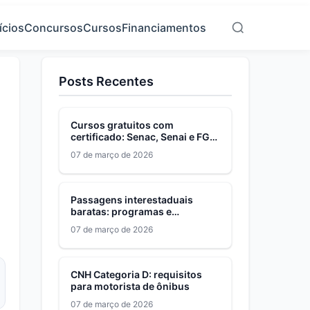
ícios
Concursos
Cursos
Financiamentos
Posts Recentes
Cursos gratuitos com
certificado: Senac, Senai e FGV
em 2026
07 de março de 2026
Passagens interestaduais
baratas: programas e
descontos para baixa renda
07 de março de 2026
CNH Categoria D: requisitos
para motorista de ônibus
07 de março de 2026