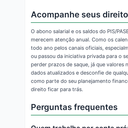
Acompanhe seus direito
O abono salarial e os saldos do PIS/PAS
merecem atenção anual. Como os calendá
todo ano pelos canais oficiais, especi
ou passou da iniciativa privada para o s
perder prazos de saque, já que valores
dados atualizados e desconfie de qualqu
como parte do seu planejamento finance
direito ficar para trás.
Perguntas frequentes