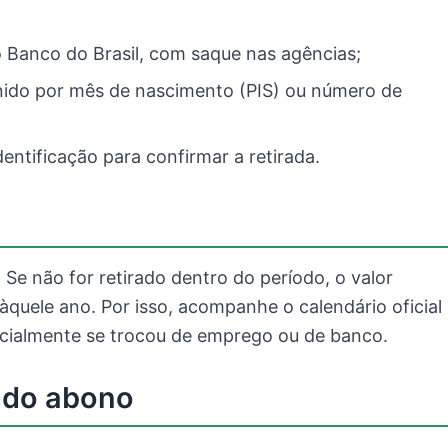
o Banco do Brasil, com saque nas agências;
nido por mês de nascimento (PIS) ou número de
tificação para confirmar a retirada.
Se não for retirado dentro do período, o valor
àquele ano. Por isso, acompanhe o calendário oficial
ecialmente se trocou de emprego ou de banco.
 do abono