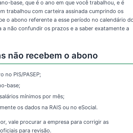
ano-base, que é o ano em que você trabalhou, e é
em trabalhou com carteira assinada cumprindo os
e o abono referente a esse período no calendário d
a a não confundir os prazos e a saber exatamente a
.
as não recebem o abono
ro no PIS/PASEP;
no-base;
salários mínimos por mês;
mente os dados na RAIS ou no eSocial.
, vale procurar a empresa para corrigir as
ficiais para revisão.