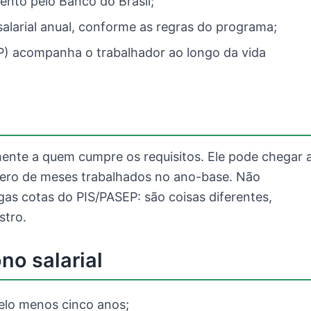
ento pelo Banco do Brasil;
alarial anual, conforme as regras do programa;
P) acompanha o trabalhador ao longo da vida
mente a quem cumpre os requisitos. Ele pode chegar 
ero de meses trabalhados no ano-base. Não
as cotas do PIS/PASEP: são coisas diferentes,
stro.
no salarial
elo menos cinco anos;