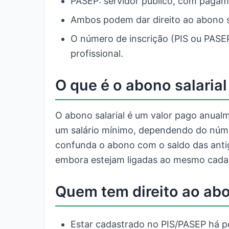
PASEP: servidor público, com pagam
Ambos podem dar direito ao abono s
O número de inscrição (PIS ou PASE
profissional.
O que é o abono salarial
O abono salarial é um valor pago anual
um salário mínimo, dependendo do núm
confunda o abono com o saldo das antig
embora estejam ligadas ao mesmo cada
Quem tem direito ao abo
Estar cadastrado no PIS/PASEP há p