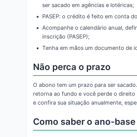
ser sacado em agências e lotéricas;
PASEP: o crédito é feito em conta d
Acompanhe o calendário anual, defi
inscrição (PASEP);
Tenha em mãos um documento de iden
Não perca o prazo
O abono tem um prazo para ser sacado. 
retorna ao fundo e você perde o direito 
e confira sua situação anualmente, esp
Como saber o ano-base