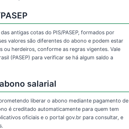
S/PASEP
 das antigas cotas do PIS/PASEP, formados por
ses valores são diferentes do abono e podem estar
s ou herdeiros, conforme as regras vigentes. Vale
asil (PASEP) para verificar se há algum saldo a
abono salarial
prometendo liberar o abono mediante pagamento de
ono é creditado automaticamente para quem tem
cativos oficiais e o portal gov.br para consultar, e
s.