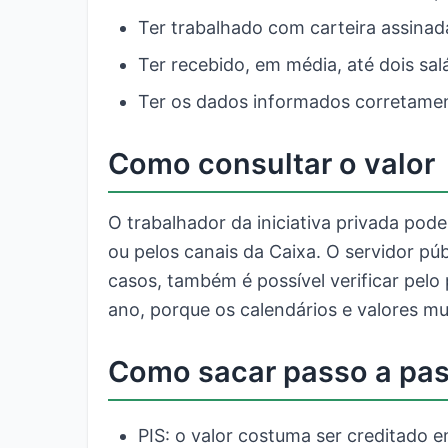
Ter trabalhado com carteira assinad
Ter recebido, em média, até dois sa
Ter os dados informados corretamen
Como consultar o valor
O trabalhador da iniciativa privada pode
ou pelos canais da Caixa. O servidor pú
casos, também é possível verificar pelo 
ano, porque os calendários e valores m
Como sacar passo a pa
PIS: o valor costuma ser creditado