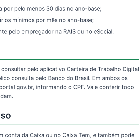
a por pelo menos 30 dias no ano-base;
lários mínimos por mês no ano-base;
te pelo empregador na RAIS ou no eSocial.
 consultar pelo aplicativo Carteira de Trabalho Digital
blico consulta pelo Banco do Brasil. Em ambos os
portal gov.br, informando o CPF. Vale conferir todo
udam.
sso
 em conta da Caixa ou no Caixa Tem, e também pode