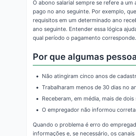
O abono salarial sempre se refere a um 
pago no ano seguinte. Por exemplo, qu
requisitos em um determinado ano receb
ano seguinte. Entender essa lógica ajud
qual período o pagamento corresponde
Por que algumas pesso
Não atingiram cinco anos de cadast
Trabalharam menos de 30 dias no a
Receberam, em média, mais de dois 
O empregador não informou correta
Quando o problema é erro do empregador
informações e, se necessário, os canais o