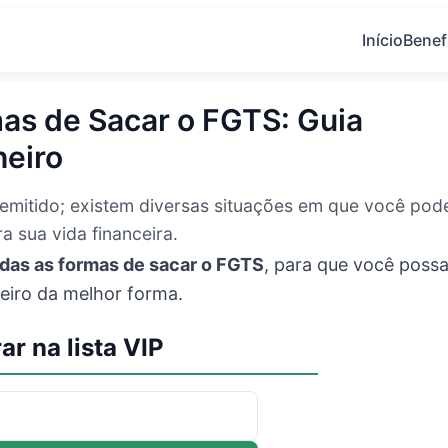
Início
Benef
as de Sacar o FGTS: Guia
heiro
mitido; existem diversas situações em que você pod
a sua vida financeira.
das as formas de sacar o FGTS
, para que você poss
nheiro da melhor forma.
ar na lista VIP