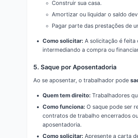
Construir sua casa.
Amortizar ou liquidar o saldo de
Pagar parte das prestações de um
Como solicitar:
A solicitação é feit
intermediando a compra ou financi
5. Saque por Aposentadoria
Ao se aposentar, o trabalhador pode
sa
Quem tem direito:
Trabalhadores qu
Como funciona:
O saque pode ser re
contratos de trabalho encerrados ou
aposentadoria.
Como solicitar:
Apresente a carta d