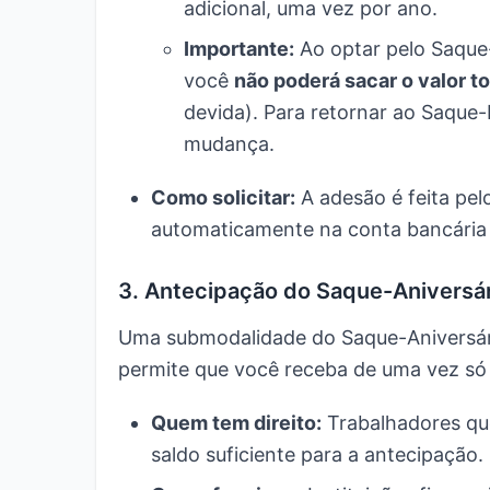
adicional, uma vez por ano.
Importante:
Ao optar pelo Saque-
você
não poderá sacar o valor t
devida). Para retornar ao Saque
mudança.
Como solicitar:
A adesão é feita pe
automaticamente na conta bancária q
3. Antecipação do Saque-Aniversári
Uma submodalidade do Saque-Aniversár
permite que você receba de uma vez só a
Quem tem direito:
Trabalhadores qu
saldo suficiente para a antecipação.