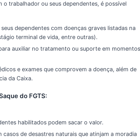
 o trabalhador ou seus dependentes, é possível
 seus dependentes com doenças graves listadas na
stágio terminal de vida, entre outras).
para auxiliar no tratamento ou suporte em momento
édicos e exames que comprovem a doença, além de
ia da Caixa.
 Saque do FGTS:
ntes habilitados podem sacar o valor.
 casos de desastres naturais que atinjam a moradia