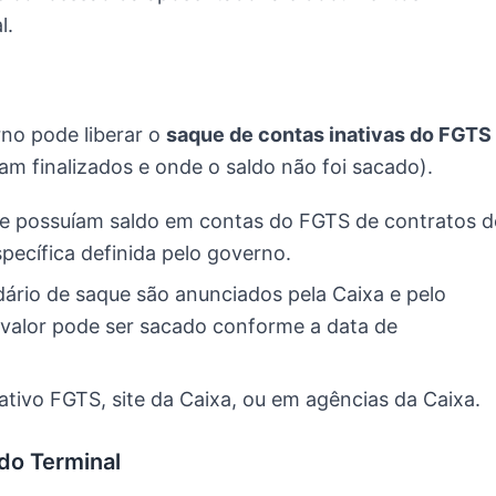
l.
rno pode liberar o
saque de contas inativas do FGTS
m finalizados e onde o saldo não foi sacado).
e possuíam saldo em contas do FGTS de contratos d
pecífica definida pelo governo.
dário de saque são anunciados pela Caixa e pelo
 valor pode ser sacado conforme a data de
ativo FGTS, site da Caixa, ou em agências da Caixa.
do Terminal