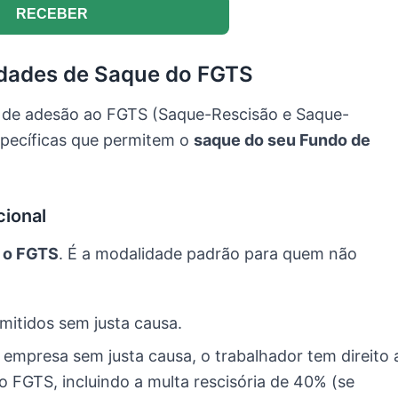
RECEBER
idades de Saque do FGTS
 de adesão ao FGTS (Saque-Rescisão e Saque-
específicas que permitem o
saque do seu Fundo de
cional
 o FGTS
. É a modalidade padrão para quem não
itidos sem justa causa.
 empresa sem justa causa, o trabalhador tem direito 
do FGTS, incluindo a multa rescisória de 40% (se