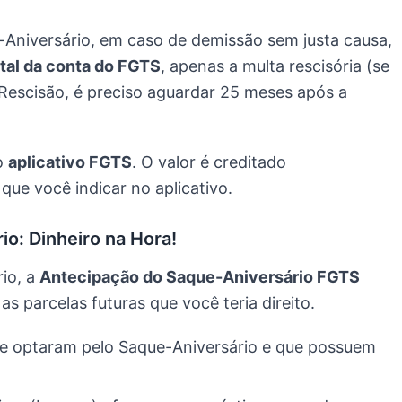
Aniversário, em caso de demissão sem justa causa,
otal da conta do FGTS
, apenas a multa rescisória (se
-Rescisão, é preciso aguardar 25 meses após a
lo
aplicativo FGTS
. O valor é creditado
ue você indicar no aplicativo.
o: Dinheiro na Hora!
io, a
Antecipação do Saque-Aniversário FGTS
s parcelas futuras que você teria direito.
e optaram pelo Saque-Aniversário e que possuem