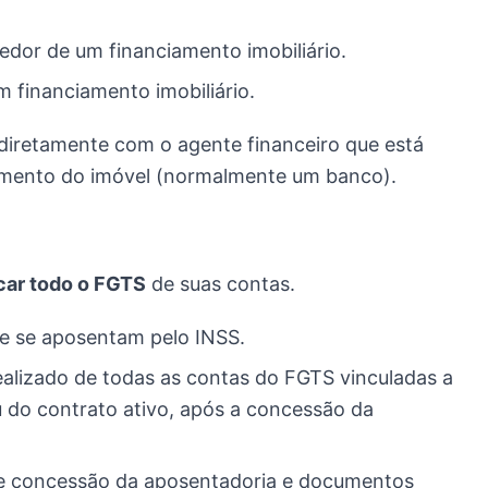
vedor de um financiamento imobiliário.
 financiamento imobiliário.
a diretamente com o agente financeiro que está
amento do imóvel (normalmente um banco).
car todo o FGTS
de suas contas.
e se aposentam pelo INSS.
alizado de todas as contas do FGTS vinculadas a
 do contrato ativo, após a concessão da
e concessão da aposentadoria e documentos