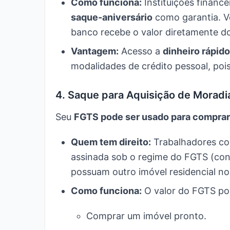
Como funciona:
Instituições financ
saque-aniversário
como garantia. Vo
banco recebe o valor diretamente d
Vantagem:
Acesso a
dinheiro rápido
modalidades de crédito pessoal, poi
4. Saque para Aquisição de Moradi
Seu
FGTS pode ser usado para comprar
Quem tem direito:
Trabalhadores co
assinada sob o regime do FGTS (cons
possuam outro imóvel residencial no
Como funciona:
O valor do FGTS pod
Comprar um imóvel pronto.