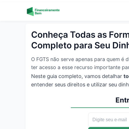
Skip to content
Conheça Todas as Form
Completo para Seu Din
O FGTS não serve apenas para quem é de
ter acesso a esse recurso importante par
Neste guia completo, vamos detalhar
to
entender seus direitos e utilizar seu di
Entr