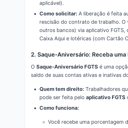
aplicável).
Como solicitar:
A liberação é feita 
rescisão do contrato de trabalho. O
outros bancos) via aplicativo FGTS
Caixa Aqui e lotéricas (com Cartão 
2. Saque-Aniversário: Receba uma 
O
Saque-Aniversário FGTS
é uma opção
saldo de suas contas ativas e inativas 
Quem tem direito:
Trabalhadores que
pode ser feita pelo
aplicativo FGTS
o
Como funciona:
Você recebe uma porcentagem do