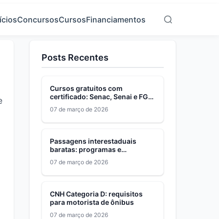
ícios
Concursos
Cursos
Financiamentos
Posts Recentes
Cursos gratuitos com
certificado: Senac, Senai e FGV
e
em 2026
07 de março de 2026
a
Passagens interestaduais
baratas: programas e
descontos para baixa renda
07 de março de 2026
CNH Categoria D: requisitos
para motorista de ônibus
07 de março de 2026