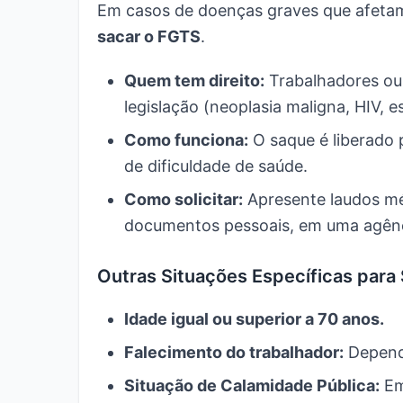
Em casos de doenças graves que afetam
sacar o FGTS
.
Quem tem direito:
Trabalhadores ou
legislação (neoplasia maligna, HIV, e
Como funciona:
O saque é liberado 
de dificuldade de saúde.
Como solicitar:
Apresente laudos m
documentos pessoais, em uma agênc
Outras Situações Específicas para
Idade igual ou superior a 70 anos.
Falecimento do trabalhador:
Depende
Situação de Calamidade Pública:
Em