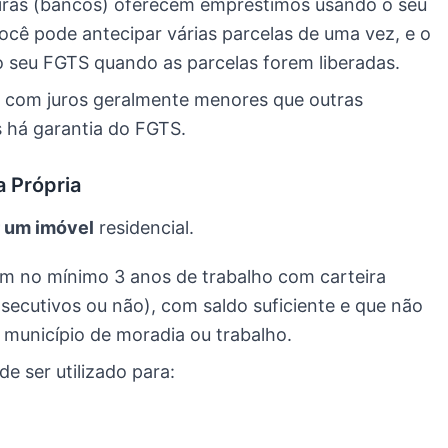
eiras (bancos) oferecem empréstimos usando o seu
cê pode antecipar várias parcelas de uma vez, e o
o seu FGTS quando as parcelas forem liberadas.
com juros geralmente menores que outras
s há garantia do FGTS.
a Própria
 um imóvel
residencial.
m no mínimo 3 anos de trabalho com carteira
ecutivos ou não), com saldo suficiente e que não
 município de moradia ou trabalho.
e ser utilizado para: