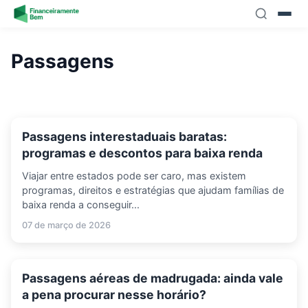
Skip to content
Passagens
Passagens interestaduais baratas:
programas e descontos para baixa renda
Viajar entre estados pode ser caro, mas existem
programas, direitos e estratégias que ajudam famílias de
baixa renda a conseguir...
07 de março de 2026
Passagens aéreas de madrugada: ainda vale
a pena procurar nesse horário?