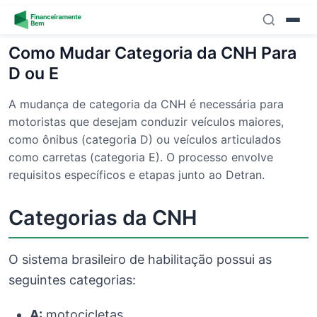
Skip to content
Como Mudar Categoria da CNH Para
D ou E
A mudança de categoria da CNH é necessária para
motoristas que desejam conduzir veículos maiores,
como ônibus (categoria D) ou veículos articulados
como carretas (categoria E). O processo envolve
requisitos específicos e etapas junto ao Detran.
Categorias da CNH
O sistema brasileiro de habilitação possui as
seguintes categorias:
A:
motocicletas