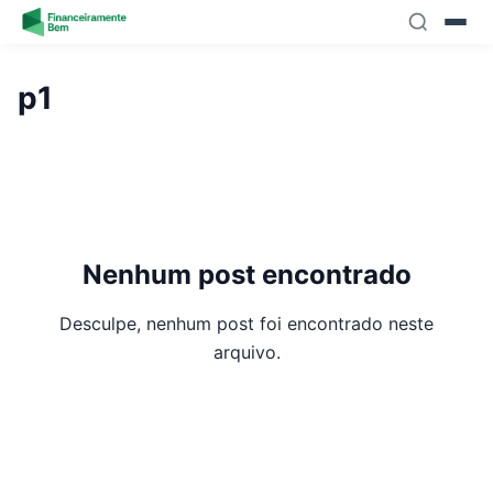
Skip to content
p1
Nenhum post encontrado
Desculpe, nenhum post foi encontrado neste
arquivo.