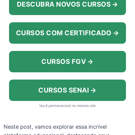
DESCUBRA NOVOS CURSOS
→
CURSOS COM CERTIFICADO
→
CURSOS FGV
→
CURSOS SENAI
→
Você permanecerá no mesmo site
Neste post, vamos explorar essa incrível