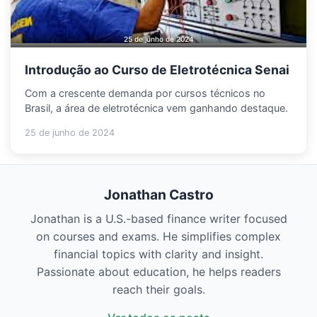
25 de junho de 2024
Introdução ao Curso de Eletrotécnica Senai
Com a crescente demanda por cursos técnicos no
Brasil, a área de eletrotécnica vem ganhando destaque.
25 de junho de 2024
Jonathan Castro
Jonathan is a U.S.-based finance writer focused
on courses and exams. He simplifies complex
financial topics with clarity and insight.
Passionate about education, he helps readers
reach their goals.