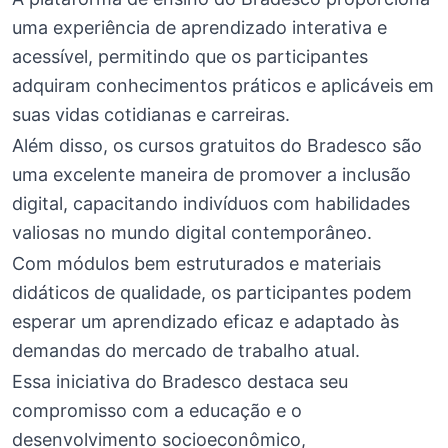
uma experiência de aprendizado interativa e
acessível, permitindo que os participantes
adquiram conhecimentos práticos e aplicáveis em
suas vidas cotidianas e carreiras.
Além disso, os cursos gratuitos do Bradesco são
uma excelente maneira de promover a inclusão
digital, capacitando indivíduos com habilidades
valiosas no mundo digital contemporâneo.
Com módulos bem estruturados e materiais
didáticos de qualidade, os participantes podem
esperar um aprendizado eficaz e adaptado às
demandas do mercado de trabalho atual.
Essa iniciativa do Bradesco destaca seu
compromisso com a educação e o
desenvolvimento socioeconômico,